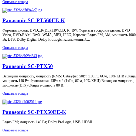
Описание товара
Panasonic SC-PT560EE-K
Форматы дисков: DVD,±R(DL),±RW,CD,-R,-RW, Форматы воспроизведения: DVD-
Video, DVD-RAM, DivX, WMA, MP3, JPEG; Караоке; Радио FM, AM; мощность 1000
Вт, DTS, Dolby Digital, Dolby ProLogic; Компонентный,...
Описание товара
Panasonic SC-PTX50
Выходная мощность, мощность (RMS) Сабвуфер 50Вт (100Гц, 6Ом, 10% КНИ) Обща
мощность 140 Вт Фронтальная 45Вт х 2 (1кГц, 6Ом, 10% КНИ) Выходная мощность,
мощность (DIN) Общая мощность 80 Вт ...
Описание товара
Panasonic SC-PTX50EE-K
Радио FM; мощность 140 Вт; Dolby ProLogic; USB; HDMI
Описание товара