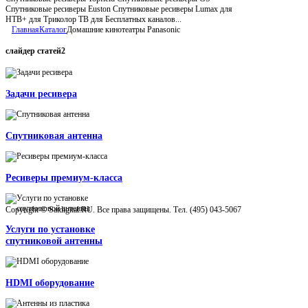
Спутниковые ресиверы Euston Спутниковые ресиверы Lumax для
НТВ+ для Триколор ТВ для Бесплатных каналов...
Главная
Каталог
Домашние кинотеатры Panasonic
слайдер
статей2
Задачи ресивера
Спутниковая антенна
Ресиверы премиум-класса
Copyright © Satdigital.RU. Все права защищены. Тел. (495) 043-5067
Услуги по установке
спутниковой антенны
HDMI оборудование