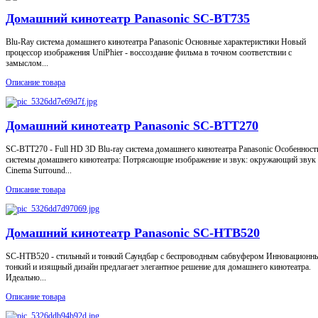
Домашний кинотеатр Panasonic SC-BT735
Blu-Ray система домашнего кинотеатра Panasonic Основные характеристики Новый
процессор изображения UniPhier - воссоздание фильма в точном соответствии с
замыслом...
Описание товара
Домашний кинотеатр Panasonic SC-BTT270
SC-BTT270 - Full HD 3D Blu-ray система домашнего кинотеатра Panasonic Особенност
системы домашнего кинотеатра: Потрясающие изображение и звук: окружающий звук
Cinema Surround...
Описание товара
Домашний кинотеатр Panasonic SC-HTB520
SC-HTB520 - cтильный и тонкий Cаундбар с беспроводным сабвуфером Инновационн
тонкий и изящный дизайн предлагает элегантное решение для домашнего кинотеатра.
Идеально...
Описание товара