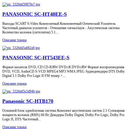
PANASONIC SC-HT40EE-S
Выходы SCART S-Video Композитный Компонентный Оптический Усилитель
Частотный диапазон усилителя - Отношение сигнал/шум - Акустическая система
Количество колонок (саттелитов) 5.1...
Описание товара
PANASONIC SC-HT543EE-S
Формат носителя DVD, CD CD-R/RW DVD±R DVD±RW Формат воспроизведения
DVD, VCD, AudioCD S-VCD MPEG4 MP3 WMA JPEG Аудиодекодеры DTS Dolby
Digital 5.1 Dolby Pro Logic II FM тюнер +...
Описание товара
Panasonic SC-HTB170
Основной блок одноблочная система Комплект акустических систем 2.1 Суммарная
мощность колонок (RMS) 60 Вт Декодеры Dolby Digital, Dolby Pro Logic, Dolby Pro
Logic II, DTS Частотный...
Описание товара