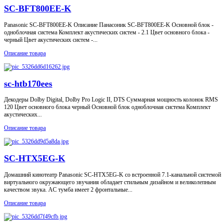
SC-BFT800EE-K
Panasonic SC-BFT800EE-K Описание Панасоник SC-BFT800EE-K Основной блок -
одноблочная система Комплект акустических систем - 2.1 Цвет основного блока -
черный Цвет акустических систем -...
Описание товара
sc-htb170ees
Декодеры Dolby Digital, Dolby Pro Logic II, DTS Суммарная мощность колонок RMS
120 Цвет основного блока черный Основной блок одноблочная система Комплект
акустических...
Описание товара
SC-HTX5EG-K
Домашний кинотеатр Panasonic SC-HTX5EG-K со встроенной 7.1-канальной системой
виртуального окружающего звучания обладает стильным дизайном и великолепным
качеством звука. AC тумба имеет 2 фронтальные...
Описание товара