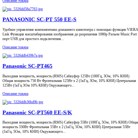
Описание товара
PANASONIC SC-PT 550 EE-S
Удобное управление компонентами домашнего кинотеатра с помощью функции VIERA
Link Функция масштабирования изображения до разрешения 1080р Разъем Music Port 
порт USB для простого подключения...
Описание товара
Panasonic SC-PT465
Выходная мощность, мощность (RMS) Сабвуфер 125Вт (100Гц, 3Ом, 10% КНИ)
Общая мощность 750 Вт Фронтальная 125Вт x 2 (1кГц, 3Ом, 10% КНИ) Центральная
125Вт (1кГц 3Ом 10% КНИ) Окружающего...
Описание товара
Panasonic SC-PT560 EE-S/K
Выходная мощность, мощность (RMS) Сабвуфер 55Вт (100Гц, 5Ом, 10% КНИ) Обща
мощность 330Вт Фронтальная 55Вт x 2 (1кГц, 5Ом, 10% КНИ) Центральная 55Вт
(1кГц, 5Ом, 10% КНИ) Окружающего...