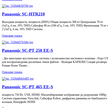
Panasonic SC-HTR210
Выходная мощность, мощность (RMS) Общая мощность 300 вт Центральная 70 вт
(1кГц, 4 ом, 10% THD) Сабвуфер 90 вт (100 кГц, 3 ом, 10% THD) Фронтальная 70 вт 
2 (1кГц, 4 ом, 10% THD Система ...
Описание товара
Panasonic SC-PT 250 EE-S
- Две напольные акустические системы с возможностью настенного монтажа - Порт U
для воспроизведения различных типов файлов - Функция КАРАОКЕ Секция ресивера :
Режим Home Theater:...
Описание товара
Panasonic SC-PT 465 EE-S
мощность 750 Вт; USB, HDMI; Масштабирование изображения до разрешения 1080p;
Система управления Viera link; Сабвуфер Kelton, диафрагма динамика из бамбукового
волокна; Интерфейс HDMI