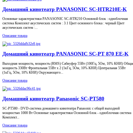
Домашний кинотеатр PANASONIC SC-HTR210E-K
Основные характеристики PANASONIC SC-HTR210 Основной блок : одноблочная
система Комплект акустических систем : 3.1 Цвет основного блока : черный Цвет
акустических систем :...
Описание товара
Домашний кинотеатр PANASONIC SC-PT 870 EE-K
Выходная мощность, мощность (RMS) Сабвуфер 55Вт (100Гц, 5Ом, 10% КНИ) Обща
мощность 330Вт Фронтальная 55Вт x 2 (1кГц, 5Ом, 10% КНИ) Центральная 55Вт
(1кГц, 5Ом, 10% КНИ) Окружающего...
Описание товара
Домашний кинотеатр Panasonic SC-PT580
SC-PT580 - DVD-система домашнего кинотеатра Panasonic с общей выходной
мощностью 1000 Вт Основные характеристики Основной блок - одноблочная система
Комплект...
Описание товара