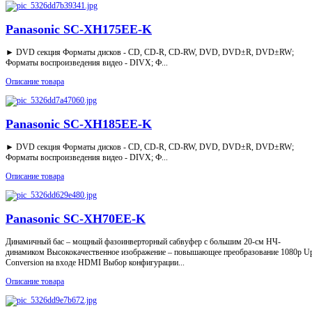
Panasonic SC-XH175EE-K
► DVD секция Форматы дисков - CD, CD-R, CD-RW, DVD, DVD±R, DVD±RW;
Форматы воспроизведения видео - DIVX; Ф...
Описание товара
Panasonic SC-XH185EE-K
► DVD секция Форматы дисков - CD, CD-R, CD-RW, DVD, DVD±R, DVD±RW;
Форматы воспроизведения видео - DIVX; Ф...
Описание товара
Panasonic SC-XH70EE-K
Динамичный бас – мощный фазоинверторный сабвуфер с большим 20-см НЧ-
динамиком Высококачественное изображение – повышающее преобразование 1080р U
Conversion на входе HDMI Выбор конфигурации...
Описание товара