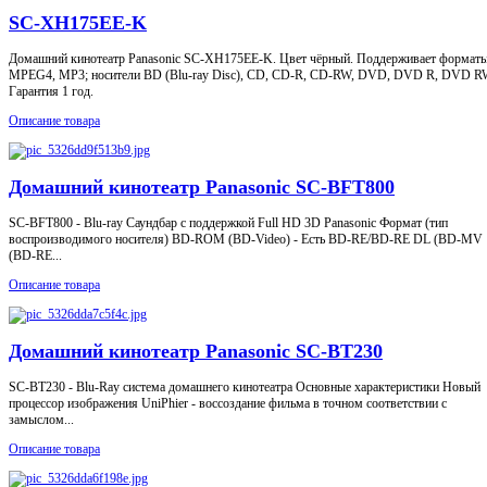
SC-XH175EE-K
Домашний кинотеатр Panasonic SC-XH175EE-K. Цвет чёрный. Поддерживает формат
MPEG4, MP3; носители BD (Blu-ray Disc), CD, CD-R, CD-RW, DVD, DVD R, DVD R
Гарантия 1 год.
Описание товара
Домашний кинотеатр Panasonic SC-BFT800
SC-BFT800 - Blu-ray Саундбар с поддержкой Full HD 3D Panasonic Формат (тип
воспроизводимого носителя) BD-ROM (BD-Video) - Есть BD-RE/BD-RE DL (BD-MV
(BD-RE...
Описание товара
Домашний кинотеатр Panasonic SC-BT230
SC-BT230 - Blu-Ray система домашнего кинотеатра Основные характеристики Новый
процессор изображения UniPhier - воссоздание фильма в точном соответствии с
замыслом...
Описание товара