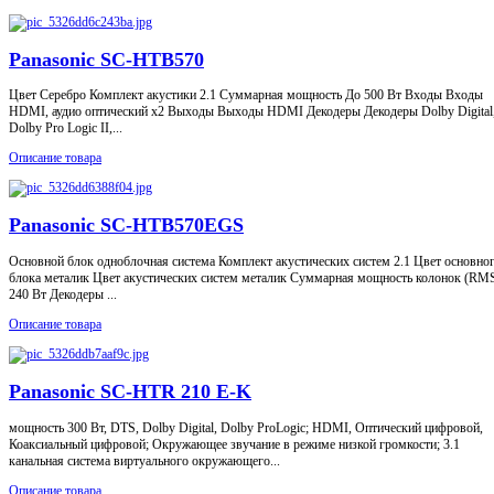
Panasonic SC-HTB570
Цвет Серебро Комплект акустики 2.1 Суммарная мощность До 500 Вт Входы Входы
HDMI, аудио оптический x2 Выходы Выходы HDMI Декодеры Декодеры Dolby Digital
Dolby Pro Logic II,...
Описание товара
Panasonic SC-HTB570EGS
Основной блок одноблочная система Комплект акустических систем 2.1 Цвет основно
блока металик Цвет акустических систем металик Суммарная мощность колонок (RM
240 Вт Декодеры ...
Описание товара
Panasonic SC-HTR 210 E-K
мощность 300 Вт, DTS, Dolby Digital, Dolby ProLogic; HDMI, Оптический цифровой,
Коаксиальный цифровой; Окружающее звучание в режиме низкой громкости; 3.1
канальная система виртуального окружающего...
Описание товара