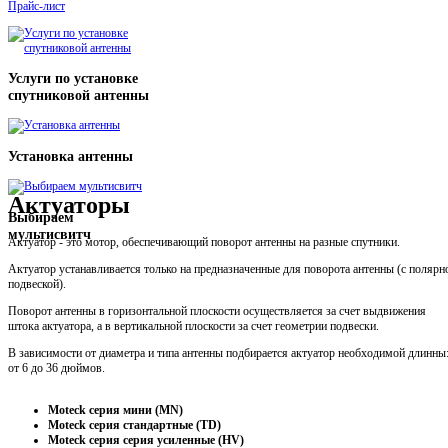
Прайс-лист
Услуги по установке
спутниковой антенны
Установка антенны
Актуаторы
Выбираем
мультисвитч
Актуатор - это мотор, обеспечивающий поворот антенны на разные спутники.
Актуатор устанавливается только на предназначенные для поворота антенны (с полярн
подвеской).
Поворот антенны в горизонтальной плоскости осуществляется за счет выдвижения
штока актуатора, а в вертикальной плоскости за счет геометрии подвески.
В зависимости от диаметра и типа антенны подбирается актуатор необходимой длинны
от 6 до 36 дюймов.
Moteck cерия мини (MN)
Moteck cерия стандартные (TD)
Moteck cерия серия усиленные (HV)