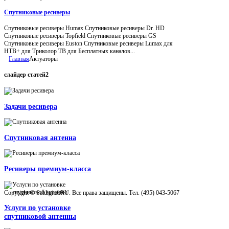
Спутниковые ресиверы
Спутниковые ресиверы Humax Спутниковые ресиверы Dr. HD
Спутниковые ресиверы Topfield Спутниковые ресиверы GS
Спутниковые ресиверы Euston Спутниковые ресиверы Lumax для
НТВ+ для Триколор ТВ для Бесплатных каналов...
Главная
Актуаторы
слайдер
статей2
Задачи ресивера
Спутниковая антенна
Ресиверы премиум-класса
Copyright © Satdigital.RU. Все права защищены. Тел. (495) 043-5067
Услуги по установке
спутниковой антенны