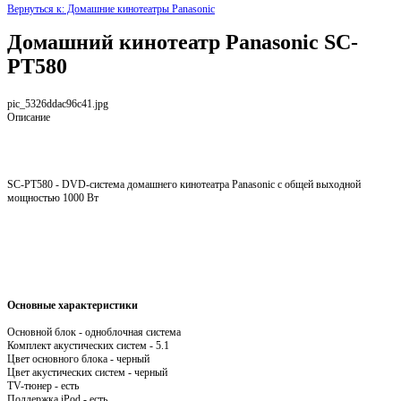
Вернуться к: Домашние кинотеатры Panasonic
Домашний кинотеатр Panasonic SC-
PT580
pic_5326ddac96c41.jpg
Описание
SC-PT580 - DVD-система домашнего кинотеатра Panasonic с общей выходной
мощностью 1000 Вт
Основные характеристики
Основной блок - одноблочная система
Комплект акустических систем - 5.1
Цвет основного блока - черный
Цвет акустических систем - черный
TV-тюнер - есть
Поддержка iPod - есть