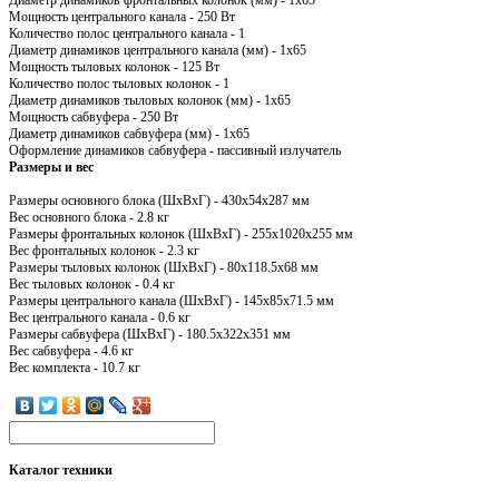
Мощность центрального канала - 250 Вт
Количество полос центрального канала - 1
Диаметр динамиков центрального канала (мм) - 1х65
Мощность тыловых колонок - 125 Вт
Количество полос тыловых колонок - 1
Диаметр динамиков тыловых колонок (мм) - 1х65
Мощность сабвуфера - 250 Вт
Диаметр динамиков сабвуфера (мм) - 1x65
Оформление динамиков сабвуфера - пассивный излучатель
Размеры и вес
Размеры основного блока (ШxВxГ) - 430х54х287 мм
Вес основного блока - 2.8 кг
Размеры фронтальных колонок (ШxВxГ) - 255x1020x255 мм
Вес фронтальных колонок - 2.3 кг
Размеры тыловых колонок (ШxВxГ) - 80x118.5x68 мм
Вес тыловых колонок - 0.4 кг
Размеры центрального канала (ШxВxГ) - 145x85x71.5 мм
Вес центрального канала - 0.6 кг
Размеры сабвуфера (ШxВxГ) - 180.5x322x351 мм
Вес сабвуфера - 4.6 кг
Вес комплекта - 10.7 кг
Каталог
техники