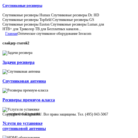
Спутниковые ресиверы
Спутниковые ресиверы Humax Спутниковые ресиверы Dr. HD
Спутниковые ресиверы Topfield Спутниковые ресиверы GS
Спутниковые ресиверы Euston Спутниковые ресиверы Lumax для
НТВ+ для Триколор ТВ для Бесплатных каналов...
Главная
Оптическое спутниковое оборудование Invacom
слайдер
статей2
Задачи ресивера
Спутниковая антенна
Ресиверы премиум-класса
Copyright © Satdigital.RU. Все права защищены. Тел. (495) 043-5067
Услуги по установке
спутниковой антенны