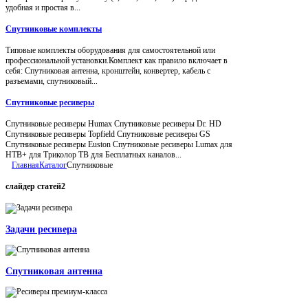
удобная и простая в...
Спутниковые комплекты
Типовые комплекты оборудования для самостоятельной или
профессиональной установки.Комплект как правило включает в
себя: Спутниковая антенна, кронштейн, конвертер, кабель с
разъемами, спутниковый...
Спутниковые ресиверы
Спутниковые ресиверы Humax Спутниковые ресиверы Dr. HD
Спутниковые ресиверы Topfield Спутниковые ресиверы GS
Спутниковые ресиверы Euston Спутниковые ресиверы Lumax для
НТВ+ для Триколор ТВ для Бесплатных каналов...
Главная
Каталог
Спутниковые
слайдер
статей2
Задачи ресивера
Спутниковая антенна