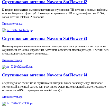
Спутниковая антенна Navcom SatFlower i2
I2 первая компактная высококачественная спутниковая ТВ антенна с полным набором
всех необходимых функций. Благодаря встроенному HD модулю и функции TriSat,
новая антенна Intellian i2 позволит...
Описание товара
Спутниковая антенна Navcom SatFlower i3
Полнофункциональные антенны малых размеров просты в установке и эксплуатации.
Один кабель от Блока Управления Антенной, обтекатель малого размера, и легкий вес 
кг) позволяют произвести установку...
Описание товара
Спутниковая антенна Navcom SatFlower i4
Сверхнадежное слежение за спутником и быстрый поиск по всему миру. Наиболее
популярный антенный размер для всех типов судов, использующий запатентованные
технологии WRS (Широкодиапозонный Поиск) и...
Описание товара