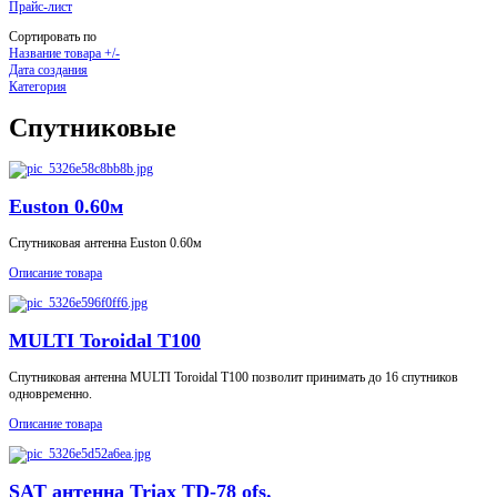
Прайс-лист
Сортировать по
Название товара +/-
Дата создания
Категория
Спутниковые
Euston 0.60м
Спутниковая антенна Euston 0.60м
Описание товара
MULTI Toroidal T100
Спутниковая антенна MULTI Toroidal T100 позволит принимать до 16 спутников
одновременно.
Описание товара
SAT антенна Triax TD-78 ofs.