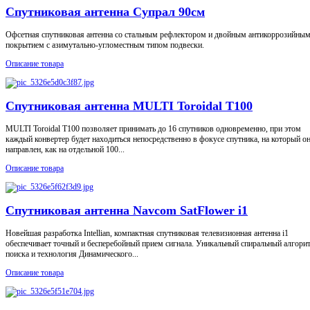
Спутниковая антенна Супрал 90см
Офсетная спутниковая антенна со стальным рефлектором и двойным антикоррозийны
покрытием с азимутально-угломестным типом подвески.
Описание товара
Спутниковая антенна MULTI Toroidal T100
MULTI Toroidal T100 позволяет принимать до 16 спутников одновременно, при этом
каждый конвертер будет находиться непосредственно в фокусе спутника, на который о
направлен, как на отдельной 100...
Описание товара
Спутниковая антенна Navcom SatFlower i1
Новейшая разработка Intellian, компактная спутниковая телевизионная антенна i1
обеспечивает точный и бесперебойный прием сигнала. Уникальный спиральный алгори
поиска и технология Динамического...
Описание товара