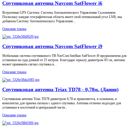
Спутниковая антенна Navcom SatFlower i6
Встроенная GPS Система. Система Автоматического Управления Склонением.
Поскольку каждая географическая область имеет свой оптимальный угол LNB, мы
добавили Систему Автоматического Управления...
Описание товара
Спутниковая антенна Navcom SatFlower i9
Мобильная система спутникового ТВ NavCom Intellian SatFlower i9 предназначена для
установки на суда длиной от 25 метров. Благодаря зеркалу диаметром 85 см, антенна
может принимать сигнал спутника в...
Описание товара
Спутниковая антенна Triax TD78 - 0,78м. (Дания)
Спутниковая антенна Triax TD78 диаметром 0,78 м применяется, в основном, в
комплектах для приема сигнала с одного спутника. Антенна отлично подходит для
установки в восточной и центральной части...
Описание товара