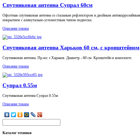
Спутниковая антенна Супрал 60см
Офсетная спутниковая антенна со стальным рефлектором и двойным антикоррозийны
покрытием с азимутально-угломестным типом подвески.
Описание товара
Спутниковая антенна Харьков 60 см, с кронштейном
Спутниковая антенна. Пр-во: г.Харьков. Диаметр - 60 см. Кронштейн в комплекте.
Описание товара
Супрал 0.55м
Спутниковая антенна Супрал 0.55м
Описание товара
Каталог
техники