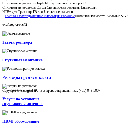
Спутниковые ресиверы Topfield Спутниковые ресиверы GS
Спутниковые ресиверы Euston Спутниковые ресиверы Lumax для
НТВ+ для Триколор ТВ для Бесплатных каналов...
Главная
Каталог
Домашние кинотеатры Panasonic
Домашний кинотеатр Panasonic SC-
слайдер
статей2
Задачи ресивера
Спутниковая антенна
Ресиверы премиум-класса
Copyright © Satdigital.RU. Все права защищены. Тел. (495) 043-5067
Услуги по установке
спутниковой антенны
HDMI оборудование