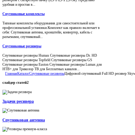
удобная и простая в...
Спутниковые комплекты
Типовые комплекты оборудования для самостоятельной или
профессиональной установки.Комплект как правило включает в
себя: Спутниковая антенна, кронштейн, конвертер, кабель с
разъемами, спутниковый...
Спутниковые ресиверы
Спутниковые ресиверы Humax Спутниковые ресиверы Dr. HD
Спутниковые ресиверы Topfield Спутниковые ресиверы GS
Спутниковые ресиверы Euston Спутниковые ресиверы Lumax для
НТВ+ для Триколор ТВ для Бесплатных каналов...
Главная
Каталог
Спутниковые ресиверы
Цифровой спутниковый Full HD ресивер Sky
слайдер
статей2
Задачи ресивера
Спутниковая антенна