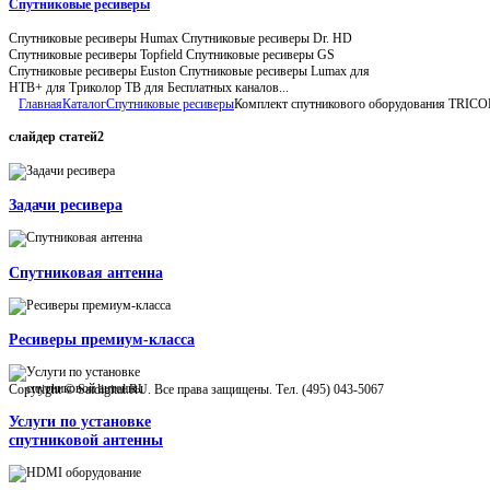
Спутниковые ресиверы
Спутниковые ресиверы Humax Спутниковые ресиверы Dr. HD
Спутниковые ресиверы Topfield Спутниковые ресиверы GS
Спутниковые ресиверы Euston Спутниковые ресиверы Lumax для
НТВ+ для Триколор ТВ для Бесплатных каналов...
Главная
Каталог
Спутниковые ресиверы
Комплект спутникового оборудования TRIC
слайдер
статей2
Задачи ресивера
Спутниковая антенна
Ресиверы премиум-класса
Copyright © Satdigital.RU. Все права защищены. Тел. (495) 043-5067
Услуги по установке
спутниковой антенны