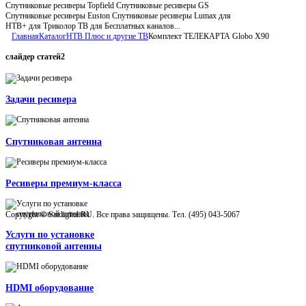
Спутниковые ресиверы Topfield Спутниковые ресиверы GS
Спутниковые ресиверы Euston Спутниковые ресиверы Lumax для
НТВ+ для Триколор ТВ для Бесплатных каналов...
Главная
Каталог
НТВ Плюс и другие ТВ
Комплект ТЕЛЕКАРТА Globo X90
слайдер
статей2
Задачи ресивера
Спутниковая антенна
Ресиверы премиум-класса
Copyright © Satdigital.RU. Все права защищены. Тел. (495) 043-5067
Услуги по установке
спутниковой антенны
HDMI оборудование