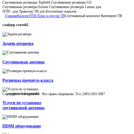
Спутниковые ресиверы Topfield Спутниковые ресиверы GS
Спутниковые ресиверы Euston Спутниковые ресиверы Lumax для
НТВ+ для Триколор ТВ для Бесплатных каналов...
Главная
Каталог
НТВ Плюс и другие ТВ
Спутниковый комплект Континент ТВ
слайдер
статей2
Задачи ресивера
Спутниковая антенна
Ресиверы премиум-класса
Copyright © Satdigital.RU. Все права защищены. Тел. (495) 043-5067
Услуги по установке
спутниковой антенны
HDMI оборудование