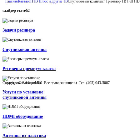
Главная
Каталог
НТВ Плюс и другие ТВ
Спутниковый комплект Триколор ТВ Full HD 
слайдер
статей2
Задачи ресивера
Спутниковая антенна
Ресиверы премиум-класса
Copyright © Satdigital.RU. Все права защищены. Тел. (495) 043-5067
Услуги по установке
спутниковой антенны
HDMI оборудование
Антенны из пластика