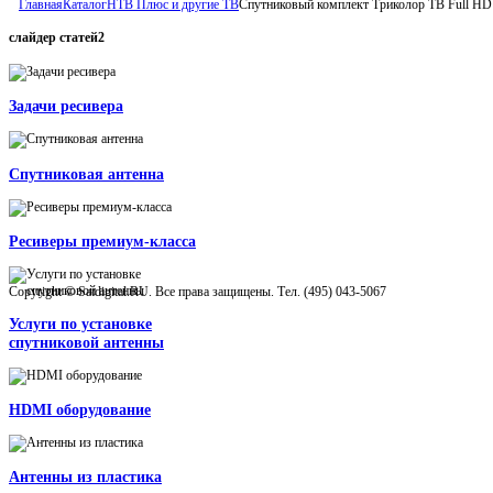
Главная
Каталог
НТВ Плюс и другие ТВ
Спутниковый комплект Триколор ТВ Full HD
слайдер
статей2
Задачи ресивера
Спутниковая антенна
Ресиверы премиум-класса
Copyright © Satdigital.RU. Все права защищены. Тел. (495) 043-5067
Услуги по установке
спутниковой антенны
HDMI оборудование
Антенны из пластика