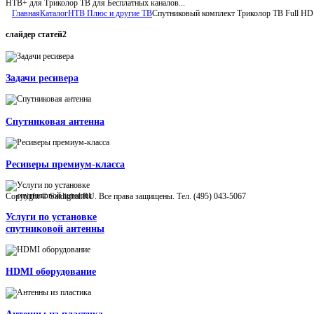
НТВ+ для Триколор ТВ для Бесплатных каналов...
Главная
Каталог
НТВ Плюс и другие ТВ
Спутниковый комплект Триколор ТВ Full HD
слайдер
статей2
Задачи ресивера
Спутниковая антенна
Ресиверы премиум-класса
Copyright © Satdigital.RU. Все права защищены. Тел. (495) 043-5067
Услуги по установке
спутниковой антенны
HDMI оборудование
Антенны из пластика