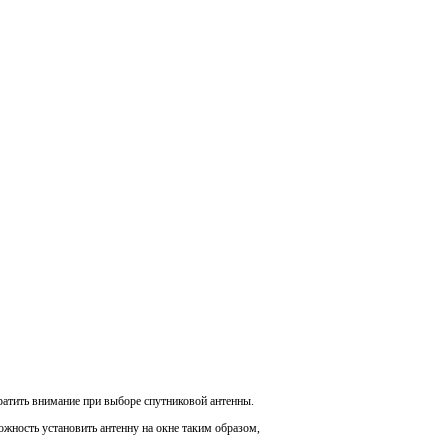
ратить внимание при выборе спутниковой антенны.
ожность установить антенну на окне таким образом,