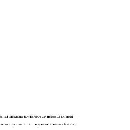
ратить внимание при выборе спутниковой антенны.
ожность установить антенну на окне таким образом,