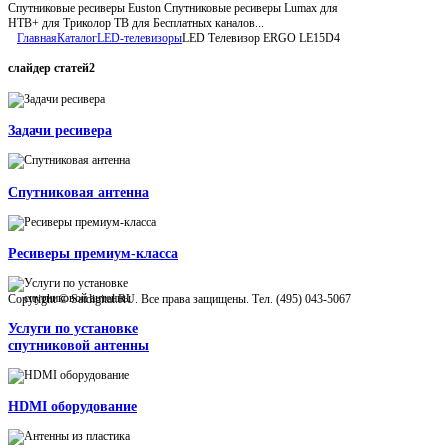
Спутниковые ресиверы Euston Спутниковые ресиверы Lumax для
НТВ+ для Триколор ТВ для Бесплатных каналов...
Главная
Каталог
LED-телевизоры
LED Телевизор ERGO LE15D4
слайдер
статей2
Задачи ресивера
Спутниковая антенна
Ресиверы премиум-класса
Copyright © Satdigital.RU. Все права защищены. Тел. (495) 043-5067
Услуги по установке
спутниковой антенны
HDMI оборудование