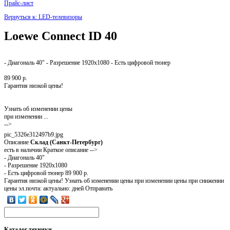
Прайс-лист
Вернуться к: LED-телевизоры
Loewe Connect ID 40
- Диагональ 40" - Разрешение 1920x1080 - Есть цифровой тюнер
89 900 р.
Гарантия низкой цены!
Узнать об изменении цены
при изменении ...
-->
pic_5326e312497b9.jpg
Описание
Склад (Санкт-Петербург)
есть в наличии Краткое описание -->
- Диагональ 40"
- Разрешение 1920x1080
- Есть цифровой тюнер 89 900 р.
Гарантия низкой цены! Узнать об изменении цены при изменении цены при снижении
цены эл.почта: актуально: дней Отправить
Каталог
техники