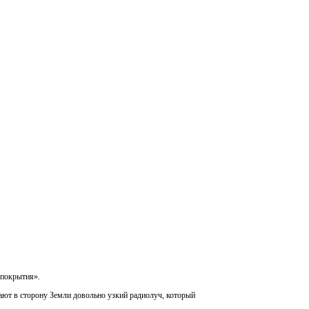
 покрытия».
ают в сторону Земли довольно узкий радиолуч, который