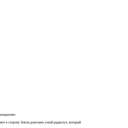
 покрытия».
ают в сторону Земли довольно узкий радиолуч, который