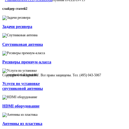
слайдер
статей2
Задачи ресивера
Спутниковая антенна
Ресиверы премиум-класса
Copyright © Satdigital.RU. Все права защищены. Тел. (495) 043-5067
Услуги по установке
спутниковой антенны
HDMI оборудование
Антенны из пластика