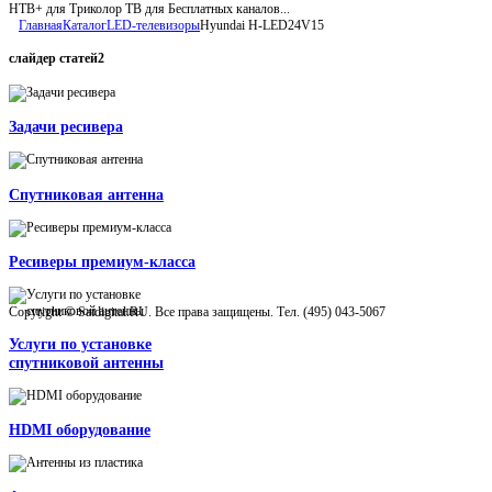
НТВ+ для Триколор ТВ для Бесплатных каналов...
Главная
Каталог
LED-телевизоры
Hyundai H-LED24V15
слайдер
статей2
Задачи ресивера
Спутниковая антенна
Ресиверы премиум-класса
Copyright © Satdigital.RU. Все права защищены. Тел. (495) 043-5067
Услуги по установке
спутниковой антенны
HDMI оборудование