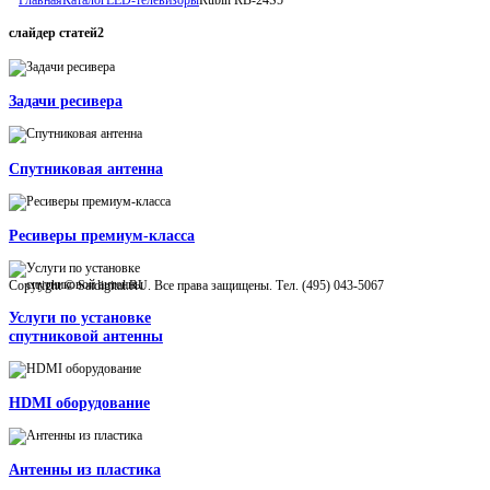
слайдер
статей2
Задачи ресивера
Спутниковая антенна
Ресиверы премиум-класса
Copyright © Satdigital.RU. Все права защищены. Тел. (495) 043-5067
Услуги по установке
спутниковой антенны
HDMI оборудование
Антенны из пластика