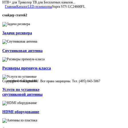
НТВ+ для Триколор ТВ для Бесплатных каналов...
Главная
Каталог
LED-телевизоры
Supra STV-LC24660FL
слайдер
статей2
Задачи ресивера
Спутниковая антенна
Ресиверы премиум-класса
Copyright © Satdigital.RU. Все права защищены. Тел. (495) 043-5067
Услуги по установке
спутниковой антенны
HDMI оборудование