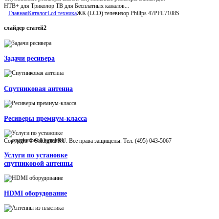
НТВ+ для Триколор ТВ для Бесплатных каналов...
Главная
Каталог
Lcd техника
ЖК (LCD) телевизор Philips 47PFL7108S
слайдер
статей2
Задачи ресивера
Спутниковая антенна
Ресиверы премиум-класса
Copyright © Satdigital.RU. Все права защищены. Тел. (495) 043-5067
Услуги по установке
спутниковой антенны
HDMI оборудование