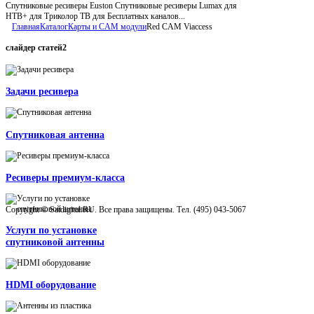
Спутниковые ресиверы Euston Спутниковые ресиверы Lumax для
НТВ+ для Триколор ТВ для Бесплатных каналов...
Главная
Каталог
Карты и CAM модули
Red CAM Viaccess
слайдер
статей2
Задачи ресивера
Спутниковая антенна
Ресиверы премиум-класса
Copyright © Satdigital.RU. Все права защищены. Тел. (495) 043-5067
Услуги по установке
спутниковой антенны
HDMI оборудование