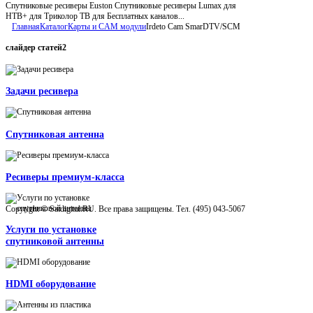
Спутниковые ресиверы Euston Спутниковые ресиверы Lumax для
НТВ+ для Триколор ТВ для Бесплатных каналов...
Главная
Каталог
Карты и CAM модули
Irdeto Cam SmarDTV/SCM
слайдер
статей2
Задачи ресивера
Спутниковая антенна
Ресиверы премиум-класса
Copyright © Satdigital.RU. Все права защищены. Тел. (495) 043-5067
Услуги по установке
спутниковой антенны
HDMI оборудование