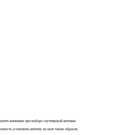
ратить внимание при выборе спутниковой антенны.
ожность установить антенну на окне таким образом,