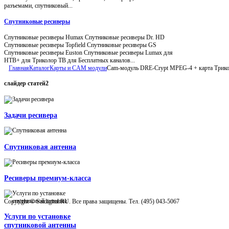
разъемами, спутниковый...
Спутниковые ресиверы
Спутниковые ресиверы Humax Спутниковые ресиверы Dr. HD
Спутниковые ресиверы Topfield Спутниковые ресиверы GS
Спутниковые ресиверы Euston Спутниковые ресиверы Lumax для
НТВ+ для Триколор ТВ для Бесплатных каналов...
Главная
Каталог
Карты и CAM модули
Cam-модуль DRE-Crypt MPEG-4 + карта Трико
слайдер
статей2
Задачи ресивера
Спутниковая антенна
Ресиверы премиум-класса
Copyright © Satdigital.RU. Все права защищены. Тел. (495) 043-5067
Услуги по установке
спутниковой антенны