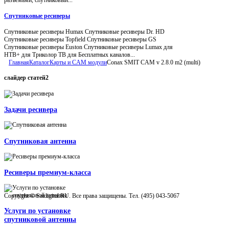
Спутниковые ресиверы
Спутниковые ресиверы Humax Спутниковые ресиверы Dr. HD
Спутниковые ресиверы Topfield Спутниковые ресиверы GS
Спутниковые ресиверы Euston Спутниковые ресиверы Lumax для
НТВ+ для Триколор ТВ для Бесплатных каналов...
Главная
Каталог
Карты и CAM модули
Conax SMIT CAM v 2.8.0 m2 (multi)
слайдер
статей2
Задачи ресивера
Спутниковая антенна
Ресиверы премиум-класса
Copyright © Satdigital.RU. Все права защищены. Тел. (495) 043-5067
Услуги по установке
спутниковой антенны