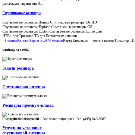
разъемами, спутниковый...
Спутниковые ресиверы
Спутниковые ресиверы Humax Спутниковые ресиверы Dr. HD
Спутниковые ресиверы Topfield Спутниковые ресиверы GS
Спутниковые ресиверы Euston Спутниковые ресиверы Lumax для
НТВ+ для Триколор ТВ для Бесплатных каналов...
Главная
Каталог
Карты и CAM модули
Карта Кинозалы — оплата пакета Триколор ТВ
слайдер
статей2
Задачи ресивера
Спутниковая антенна
Ресиверы премиум-класса
Copyright © Satdigital.RU. Все права защищены. Тел. (495) 043-5067
Услуги по установке
спутниковой антенны