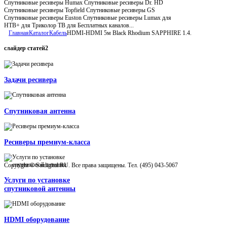
Спутниковые ресиверы Humax Спутниковые ресиверы Dr. HD
Спутниковые ресиверы Topfield Спутниковые ресиверы GS
Спутниковые ресиверы Euston Спутниковые ресиверы Lumax для
НТВ+ для Триколор ТВ для Бесплатных каналов...
Главная
Каталог
Кабель
HDMI-HDMI 5м Black Rhodium SAPPHIRE 1.4.
слайдер
статей2
Задачи ресивера
Спутниковая антенна
Ресиверы премиум-класса
Copyright © Satdigital.RU. Все права защищены. Тел. (495) 043-5067
Услуги по установке
спутниковой антенны
HDMI оборудование