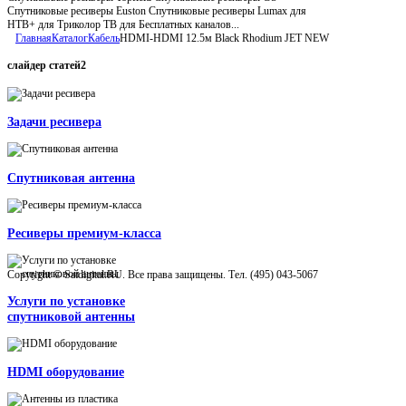
Спутниковые ресиверы Euston Спутниковые ресиверы Lumax для
НТВ+ для Триколор ТВ для Бесплатных каналов...
Главная
Каталог
Кабель
HDMI-HDMI 12.5м Black Rhodium JET NEW
слайдер
статей2
Задачи ресивера
Спутниковая антенна
Ресиверы премиум-класса
Copyright © Satdigital.RU. Все права защищены. Тел. (495) 043-5067
Услуги по установке
спутниковой антенны
HDMI оборудование