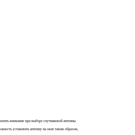
ратить внимание при выборе спутниковой антенны.
ожность установить антенну на окне таким образом,