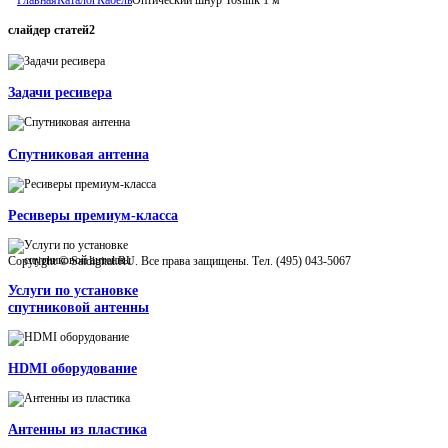
слайдер
статей2
Задачи ресивера
Спутниковая антенна
Ресиверы премиум-класса
Copyright © Satdigital.RU. Все права защищены. Тел. (495) 043-5067
Услуги по установке
спутниковой антенны
HDMI оборудование
Антенны из пластика