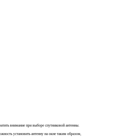
ратить внимание при выборе спутниковой антенны.
ожность установить антенну на окне таким образом,