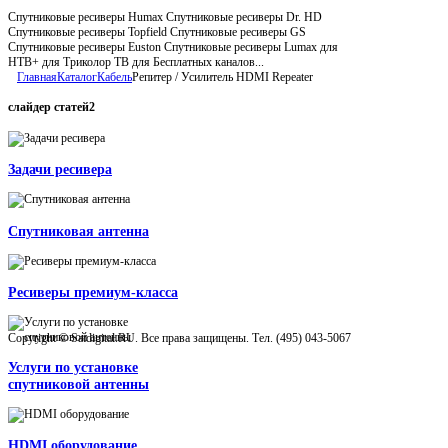
Спутниковые ресиверы Humax Спутниковые ресиверы Dr. HD
Спутниковые ресиверы Topfield Спутниковые ресиверы GS
Спутниковые ресиверы Euston Спутниковые ресиверы Lumax для
НТВ+ для Триколор ТВ для Бесплатных каналов...
Главная
Каталог
Кабель
Репитер / Усилитель HDMI Repeater
слайдер
статей2
Задачи ресивера
Спутниковая антенна
Ресиверы премиум-класса
Copyright © Satdigital.RU. Все права защищены. Тел. (495) 043-5067
Услуги по установке
спутниковой антенны
HDMI оборудование