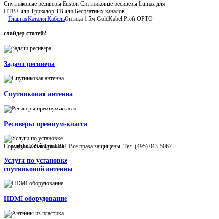
Спутниковые ресиверы Euston Спутниковые ресиверы Lumax для
НТВ+ для Триколор ТВ для Бесплатных каналов...
Главная
Каталог
Кабель
Оптика 1.5м GoldKabel Profi OPTO
слайдер
статей2
Задачи ресивера
Спутниковая антенна
Ресиверы премиум-класса
Copyright © Satdigital.RU. Все права защищены. Тел. (495) 043-5067
Услуги по установке
спутниковой антенны
HDMI оборудование