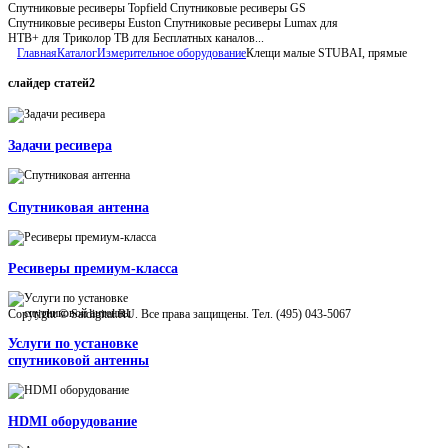
Спутниковые ресиверы Topfield Спутниковые ресиверы GS
Спутниковые ресиверы Euston Спутниковые ресиверы Lumax для
НТВ+ для Триколор ТВ для Бесплатных каналов...
Главная
Каталог
Измерительное оборудование
Клещи малые STUBAI, прямые
слайдер
статей2
Задачи ресивера
Спутниковая антенна
Ресиверы премиум-класса
Copyright © Satdigital.RU. Все права защищены. Тел. (495) 043-5067
Услуги по установке
спутниковой антенны
HDMI оборудование