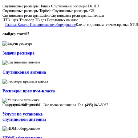
Спутниковые ресиверы Humax Спутниковые ресиверы Dr. HD
Спутниковые ресиверы Topfield Спутниковые ресиверы GS
Спутниковые ресиверы Euston Спутниковые ресиверы Lumax для
НТВ+ для Триколор ТВ для Бесплатных каналов...
Главная
Каталог
Измерительное оборудование
Клещи с длинным плечом прямые STU
слайдер
статей2
Задачи ресивера
Спутниковая антенна
Ресиверы премиум-класса
Copyright © Satdigital.RU. Все права защищены. Тел. (495) 043-5067
Услуги по установке
спутниковой антенны
HDMI оборудование