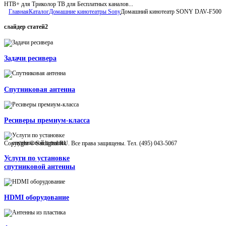
НТВ+ для Триколор ТВ для Бесплатных каналов...
Главная
Каталог
Домашние кинотеатры Sony
Домашний кинотеатр SONY DAV-F500
слайдер
статей2
Задачи ресивера
Спутниковая антенна
Ресиверы премиум-класса
Copyright © Satdigital.RU. Все права защищены. Тел. (495) 043-5067
Услуги по установке
спутниковой антенны
HDMI оборудование