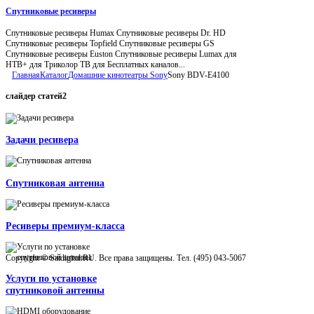
Спутниковые ресиверы
Спутниковые ресиверы Humax Спутниковые ресиверы Dr. HD
Спутниковые ресиверы Topfield Спутниковые ресиверы GS
Спутниковые ресиверы Euston Спутниковые ресиверы Lumax для
НТВ+ для Триколор ТВ для Бесплатных каналов...
Главная
Каталог
Домашние кинотеатры Sony
Sony BDV-E4100
слайдер
статей2
Задачи ресивера
Спутниковая антенна
Ресиверы премиум-класса
Copyright © Satdigital.RU. Все права защищены. Тел. (495) 043-5067
Услуги по установке
спутниковой антенны