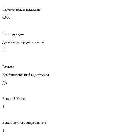
Гармонические искажения
0,003
Конструкция :
Дисплей на передней панели
FL
Разъем :
Комбинированный видеовыход
ДА
Выход S-Video
1
Выход полного видеосигнала
1