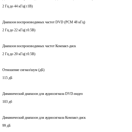
2 Гц до 44 кГц(±1B)
Диапазон воспроизводимых частот DVD (PCM 48 кГц)
2 Гц до 22 кГц(±0.5B)
Диапазон воспроизводимых частот Компакт-диск
2 Гц до 20 кГц(±0.5B)
Отношение сигнал/шум (дБ)
115 дБ
Динамический диапазон для аудиосигнала DVD-видео
103 дб
Динамический диапазон для аудиосигнала Компакт-диск
99 дБ