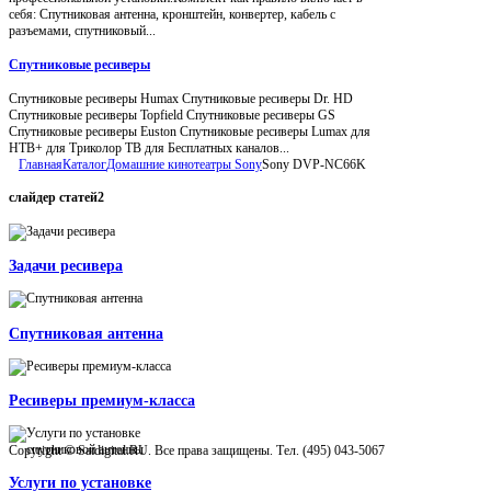
себя: Спутниковая антенна, кронштейн, конвертер, кабель с
разъемами, спутниковый...
Спутниковые ресиверы
Спутниковые ресиверы Humax Спутниковые ресиверы Dr. HD
Спутниковые ресиверы Topfield Спутниковые ресиверы GS
Спутниковые ресиверы Euston Спутниковые ресиверы Lumax для
НТВ+ для Триколор ТВ для Бесплатных каналов...
Главная
Каталог
Домашние кинотеатры Sony
Sony DVP-NC66K
слайдер
статей2
Задачи ресивера
Спутниковая антенна
Ресиверы премиум-класса
Copyright © Satdigital.RU. Все права защищены. Тел. (495) 043-5067
Услуги по установке