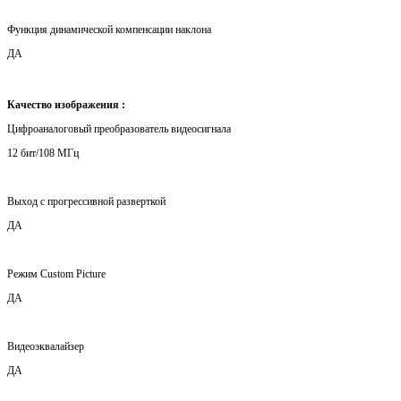
Функция динамической компенсации наклона
ДА
Качество изображения :
Цифроаналоговый преобразователь видеосигнала
12 бит/108 МГц
Выход с прогрессивной разверткой
ДА
Режим Custom Picture
ДА
Видеоэквалайзер
ДА