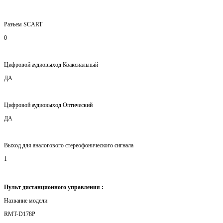
Разъем SCART
0
Цифровой аудиовыход Коаксиальный
ДА
Цифровой аудиовыход Оптический
ДА
Выход для аналогового стереофонического сигнала
1
Пульт дистанционного управления :
Название модели
RMT-D178P