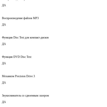
ДА
Воспроизведение файлов MP3
ДА
Функция Disc Text для компакт-дисков
ДА
Функция DVD Disc Text
ДА
Механизм Precision Drive 3
ДА
Звукосниматель со сдвоенным лазером
ДА