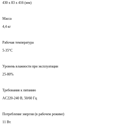
430 x 83 x 416 (мм)
Масса
4,4 кг
Рабочая температура
5-35°C
Уровень влажности при эксплуатации
25-80%
Требования к питанию
AC220-240 В, 50/60 Гц
Потребление энергии (в рабочем режиме)
11 Вт.