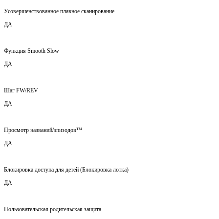
Усовершенствованное плавное сканирование
ДА
Функция Smooth Slow
ДА
Шаг FW/REV
ДА
Просмотр названий/эпизодов™
ДА
Блокировка доступа для детей (Блокировка лотка)
ДА
Пользовательская родительская защита