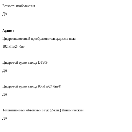
Резкость изображения
ДА
Аудио :
Цифроаналоговый преобразователь аудиосигнала
192 кГц/24 бит
Цифровой аудио выход DTS®
ДА
Цифровой аудио выход 96 кГц/24 бит®
ДА
Телевизионный объемный звук (2-кан.) Динамический
ДА