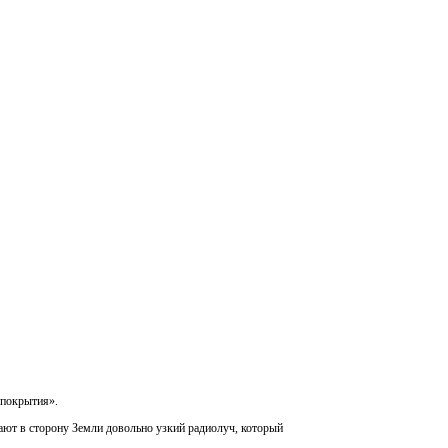
 покрытия».
ают в сторону Земли довольно узкий радиолуч, который