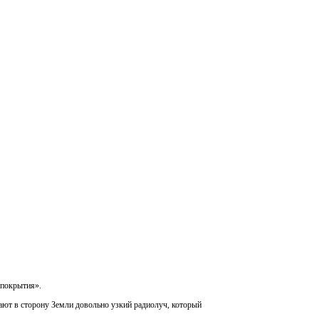
 покрытия».
ают в сторону Земли довольно узкий радиолуч, который