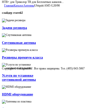
НТВ+ для Триколор ТВ для Бесплатных каналов...
Главная
Каталог
Антенны
Ubiquiti AM5 G20/90
слайдер
статей2
Задачи ресивера
Спутниковая антенна
Ресиверы премиум-класса
Copyright © Satdigital.RU. Все права защищены. Тел. (495) 043-5067
Услуги по установке
спутниковой антенны
HDMI оборудование