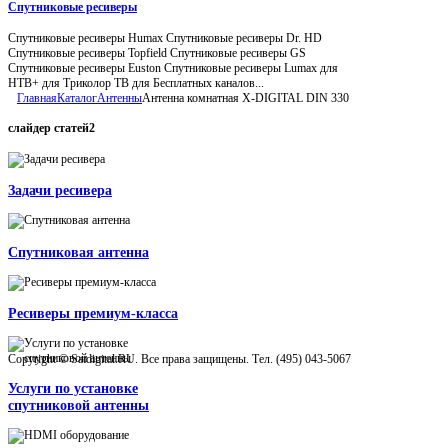
Спутниковые ресиверы
Спутниковые ресиверы Humax Спутниковые ресиверы Dr. HD
Спутниковые ресиверы Topfield Спутниковые ресиверы GS
Спутниковые ресиверы Euston Спутниковые ресиверы Lumax для
НТВ+ для Триколор ТВ для Бесплатных каналов...
Главная
Каталог
Антенны
Антенна комнатная X-DIGITAL DIN 330
слайдер
статей2
Задачи ресивера
Спутниковая антенна
Ресиверы премиум-класса
Copyright © Satdigital.RU. Все права защищены. Тел. (495) 043-5067
Услуги по установке
спутниковой антенны