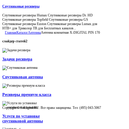
Спутниковые ресиверы
Спутниковые ресиверы Humax Спутниковые ресиверы Dr. HD
Спутниковые ресиверы Topfield Спутниковые ресиверы GS
Спутниковые ресиверы Euston Спутниковые ресиверы Lumax для
НТВ+ для Триколор ТВ для Бесплатных каналов...
Главная
Каталог
Антенны
Антенна комнатная X-DIGITAL PIN 170
слайдер
статей2
Задачи ресивера
Спутниковая антенна
Ресиверы премиум-класса
Copyright © Satdigital.RU. Все права защищены. Тел. (495) 043-5067
Услуги по установке
спутниковой антенны