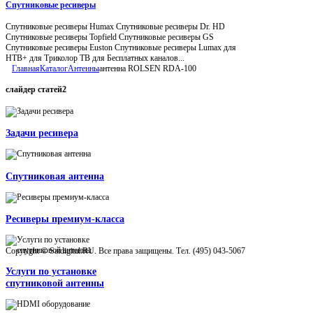
Спутниковые ресиверы
Спутниковые ресиверы Humax Спутниковые ресиверы Dr. HD
Спутниковые ресиверы Topfield Спутниковые ресиверы GS
Спутниковые ресиверы Euston Спутниковые ресиверы Lumax для
НТВ+ для Триколор ТВ для Бесплатных каналов...
Главная
Каталог
Антенны
антенна ROLSEN RDA-100
слайдер
статей2
Задачи ресивера
Спутниковая антенна
Ресиверы премиум-класса
Copyright © Satdigital.RU. Все права защищены. Тел. (495) 043-5067
Услуги по установке
спутниковой антенны