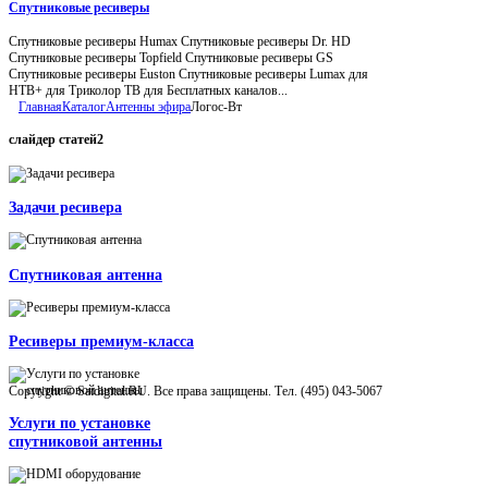
Спутниковые ресиверы
Спутниковые ресиверы Humax Спутниковые ресиверы Dr. HD
Спутниковые ресиверы Topfield Спутниковые ресиверы GS
Спутниковые ресиверы Euston Спутниковые ресиверы Lumax для
НТВ+ для Триколор ТВ для Бесплатных каналов...
Главная
Каталог
Антенны эфира
Логос-Вт
слайдер
статей2
Задачи ресивера
Спутниковая антенна
Ресиверы премиум-класса
Copyright © Satdigital.RU. Все права защищены. Тел. (495) 043-5067
Услуги по установке
спутниковой антенны