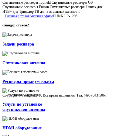
Спутниковые ресиверы Topfield Спутниковые ресиверы GS
Спутниковые ресиверы Euston Спутниковые ресиверы Lumax для
НТВ+ для Триколор ТВ для Бесплатных каналов...
Главная
Каталог
Антенны эфира
FUNKE R-1205
слайдер
статей2
Задачи ресивера
Спутниковая антенна
Ресиверы премиум-класса
Copyright © Satdigital.RU. Все права защищены. Тел. (495) 043-5067
Услуги по установке
спутниковой антенны
HDMI оборудование