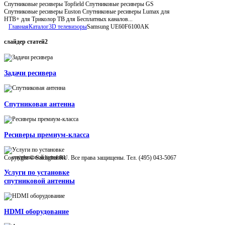
Спутниковые ресиверы Topfield Спутниковые ресиверы GS
Спутниковые ресиверы Euston Спутниковые ресиверы Lumax для
НТВ+ для Триколор ТВ для Бесплатных каналов...
Главная
Каталог
3D телевизоры
Samsung UE60F6100AK
слайдер
статей2
Задачи ресивера
Спутниковая антенна
Ресиверы премиум-класса
Copyright © Satdigital.RU. Все права защищены. Тел. (495) 043-5067
Услуги по установке
спутниковой антенны
HDMI оборудование