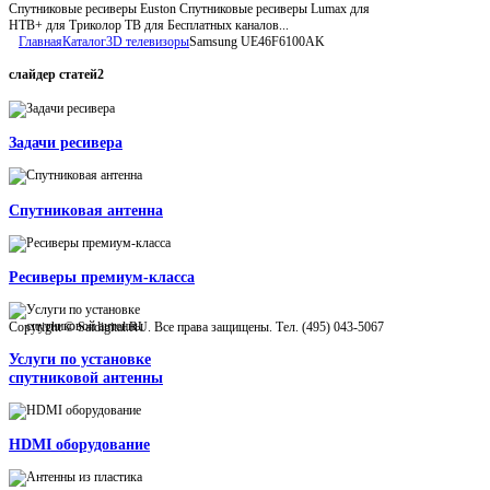
Спутниковые ресиверы Euston Спутниковые ресиверы Lumax для
НТВ+ для Триколор ТВ для Бесплатных каналов...
Главная
Каталог
3D телевизоры
Samsung UE46F6100AK
слайдер
статей2
Задачи ресивера
Спутниковая антенна
Ресиверы премиум-класса
Copyright © Satdigital.RU. Все права защищены. Тел. (495) 043-5067
Услуги по установке
спутниковой антенны
HDMI оборудование