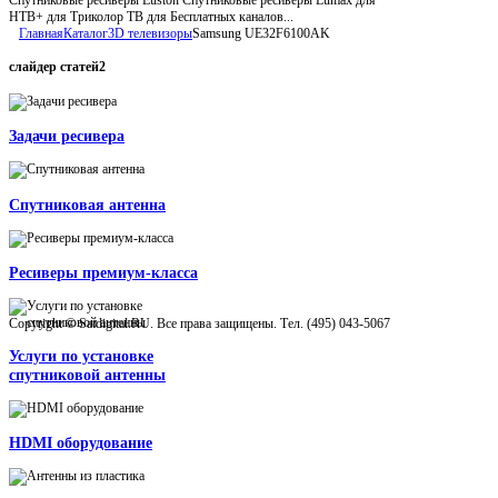
НТВ+ для Триколор ТВ для Бесплатных каналов...
Главная
Каталог
3D телевизоры
Samsung UE32F6100AK
слайдер
статей2
Задачи ресивера
Спутниковая антенна
Ресиверы премиум-класса
Copyright © Satdigital.RU. Все права защищены. Тел. (495) 043-5067
Услуги по установке
спутниковой антенны
HDMI оборудование